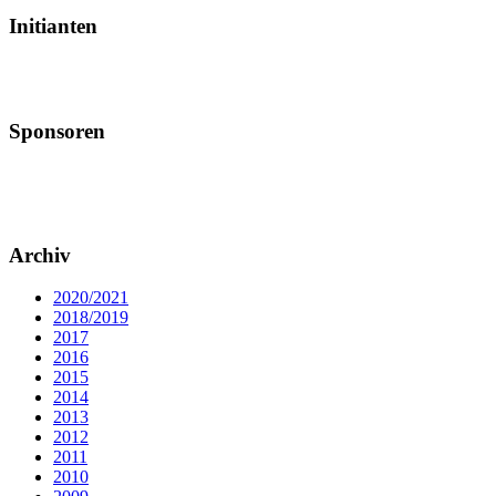
Initianten
Sponsoren
Archiv
2020/2021
2018/2019
2017
2016
2015
2014
2013
2012
2011
2010