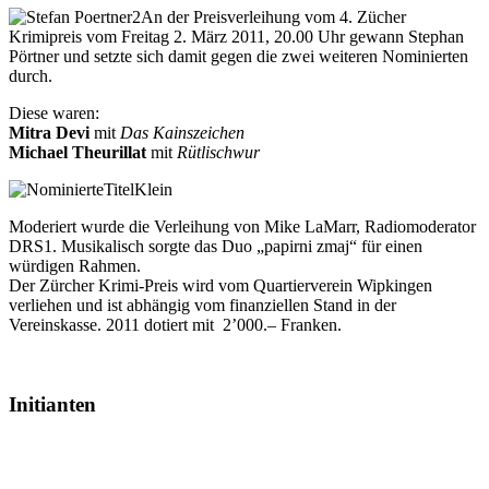
An der Preisverleihung vom 4. Zücher
Krimipreis vom Freitag 2. März 2011, 20.00 Uhr gewann Stephan
Pörtner und setzte sich damit gegen die zwei weiteren Nominierten
durch.
Diese waren:
Mitra Devi
mit
Das Kainszeichen
Michael Theurillat
mit
Rütlischwur
Moderiert wurde die Verleihung von Mike LaMarr, Radiomoderator
DRS1. Musikalisch sorgte das Duo „papirni zmaj“ für einen
würdigen Rahmen.
Der Zürcher Krimi-Preis wird vom Quartierverein Wipkingen
verliehen und ist abhängig vom finanziellen Stand in der
Vereinskasse. 2011 dotiert mit 2’000.– Franken.
Initianten