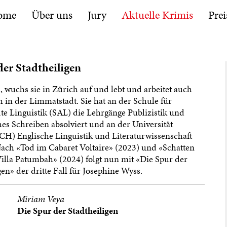
ome
Über uns
Jury
Aktuelle Krimis
Prei
der Stadtheiligen
 wuchs sie in Zürich auf und lebt und arbeitet auch
 in der Limmatstadt. Sie hat an der Schule für
e Linguistik (SAL) die Lehrgänge Publizistik und
hes Schreiben absolviert und an der Universität
CH) Englische Linguistik und Literaturwissenschaft
Nach «Tod im Cabaret Voltaire» (2023) und «Schatten
illa Patumbah» (2024) folgt nun mit «Die Spur der
gen» der dritte Fall für Josephine Wyss.
Miriam Veya
Die Spur der Stadtheiligen