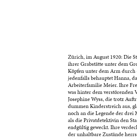
Zürich, im August 1920: Die St
ihrer Grabstätte unter dem Gr
Köpfen unter dem Arm durch d
jedenfalls behauptet Hanna, da
Arbeiterfamilie Meier. Ihre F
was hinter dem verstörenden Vo
Josephine Wyss, die trotz Auftr
dummen Kinderstreich aus, gl
noch an die Legende der drei 
als die Privatdetektivin den St
endgültig geweckt. Ihre verdeck
der unhaltbare Zustände herrs