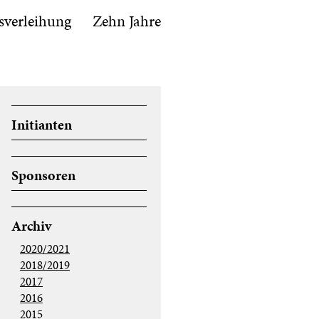
sverleihung
Zehn Jahre
Initianten
Sponsoren
Archiv
2020/2021
2018/2019
2017
2016
2015