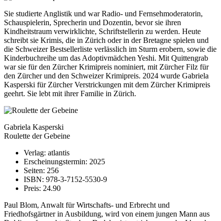
Sie studierte Anglistik und war Radio- und Fernsehmoderatorin,
Schauspielerin, Sprecherin und Dozentin, bevor sie ihren
Kindheitstraum verwirklichte, Schriftstellerin zu werden. Heute
schreibt sie Krimis, die in Zürich oder in der Bretagne spielen und
die Schweizer Bestsellerliste verlässlich im Sturm erobern, sowie die
Kinderbuchreihe um das Adoptivmädchen Yeshi. Mit Quittengrab
war sie für den Zürcher Krimipreis nominiert, mit Zürcher Filz für
den Zürcher und den Schweizer Krimipreis. 2024 wurde Gabriela
Kasperski für Zürcher Verstrickungen mit dem Zürcher Krimipreis
geehrt. Sie lebt mit ihrer Familie in Zürich.
Gabriela Kasperski
Roulette der Gebeine
Verlag: atlantis
Erscheinungstermin: 2025
Seiten: 256
ISBN: 978-3-7152-5530-9
Preis: 24.90
Paul Blom, Anwalt für Wirtschafts- und Erbrecht und
Friedhofsgärtner in Ausbildung, wird von einem jungen Mann aus